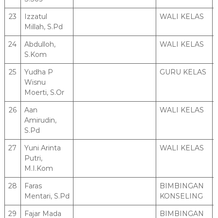
23
Izzatul
WALI KELAS
Millah, S.Pd
24
Abdulloh,
WALI KELAS
S.Kom
25
Yudha P
GURU KELAS
Wisnu
Moerti, S.Or
26
Aan
WALI KELAS
Amirudin,
S.Pd
27
Yuni Arinta
WALI KELAS
Putri,
M.I.Kom
28
Faras
BIMBINGAN
Mentari, S.Pd
KONSELING
29
Fajar Mada
BIMBINGAN