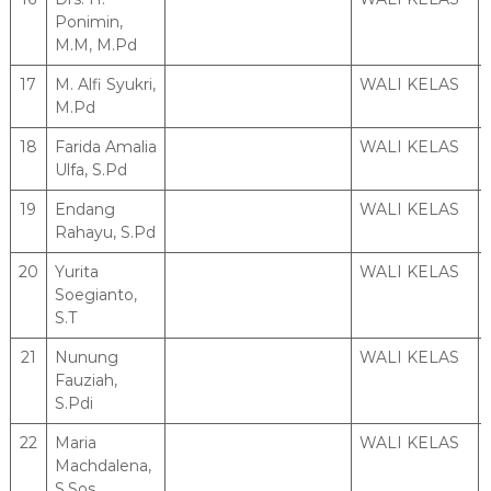
Ponimin,
M.M, M.Pd
17
M. Alfi Syukri,
WALI KELAS
M.Pd
18
Farida Amalia
WALI KELAS
Ulfa, S.Pd
19
Endang
WALI KELAS
Rahayu, S.Pd
20
Yurita
WALI KELAS
Soegianto,
S.T
21
Nunung
WALI KELAS
Fauziah,
S.Pdi
22
Maria
WALI KELAS
Machdalena,
S.Sos