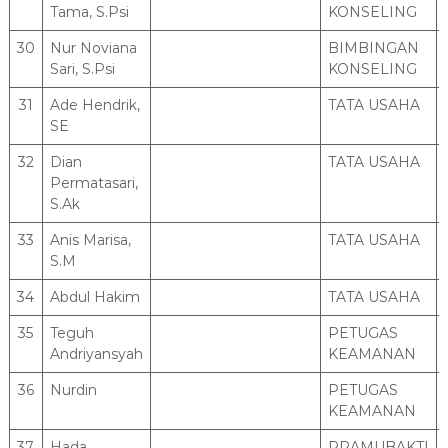
Tama, S.Psi
KONSELING
30
Nur Noviana
BIMBINGAN
Sari, S.Psi
KONSELING
31
Ade Hendrik,
TATA USAHA
SE
32
Dian
TATA USAHA
Permatasari,
S.Ak
33
Anis Marisa,
TATA USAHA
S.M
34
Abdul Hakim
TATA USAHA
35
Teguh
PETUGAS
Andriyansyah
KEAMANAN
36
Nurdin
PETUGAS
KEAMANAN
37
Hada
PRAMUBAKTI