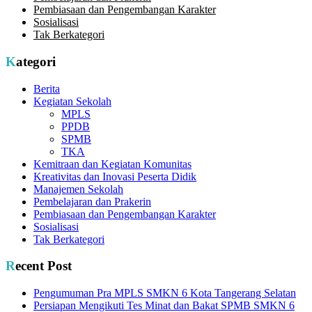
Pembiasaan dan Pengembangan Karakter
Sosialisasi
Tak Berkategori
Kategori
Berita
Kegiatan Sekolah
MPLS
PPDB
SPMB
TKA
Kemitraan dan Kegiatan Komunitas
Kreativitas dan Inovasi Peserta Didik
Manajemen Sekolah
Pembelajaran dan Prakerin
Pembiasaan dan Pengembangan Karakter
Sosialisasi
Tak Berkategori
Recent Post
Pengumuman Pra MPLS SMKN 6 Kota Tangerang Selatan
Persiapan Mengikuti Tes Minat dan Bakat SPMB SMKN 6