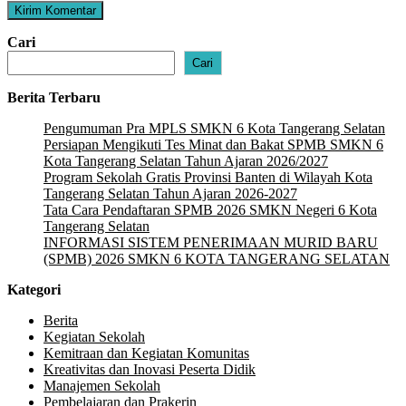
Cari
Cari
Berita Terbaru
Pengumuman Pra MPLS SMKN 6 Kota Tangerang Selatan
Persiapan Mengikuti Tes Minat dan Bakat SPMB SMKN 6
Kota Tangerang Selatan Tahun Ajaran 2026/2027
Program Sekolah Gratis Provinsi Banten di Wilayah Kota
Tangerang Selatan Tahun Ajaran 2026-2027
Tata Cara Pendaftaran SPMB 2026 SMKN Negeri 6 Kota
Tangerang Selatan
INFORMASI SISTEM PENERIMAAN MURID BARU
(SPMB) 2026 SMKN 6 KOTA TANGERANG SELATAN
Kategori
Berita
Kegiatan Sekolah
Kemitraan dan Kegiatan Komunitas
Kreativitas dan Inovasi Peserta Didik
Manajemen Sekolah
Pembelajaran dan Prakerin