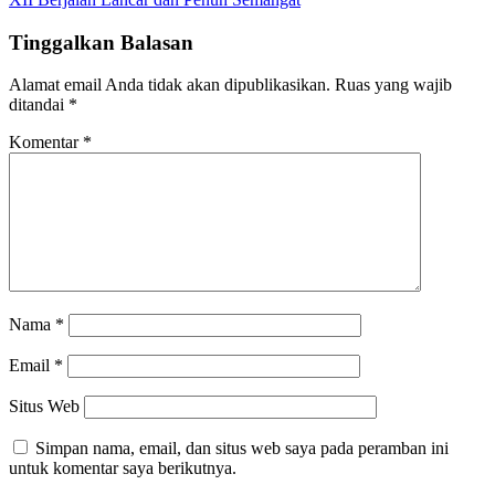
Tinggalkan Balasan
Alamat email Anda tidak akan dipublikasikan.
Ruas yang wajib
ditandai
*
Komentar
*
Nama
*
Email
*
Situs Web
Simpan nama, email, dan situs web saya pada peramban ini
untuk komentar saya berikutnya.