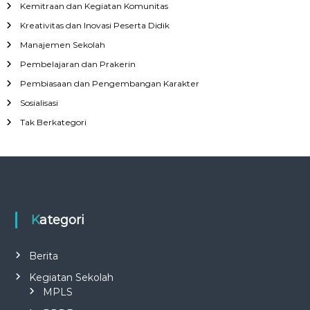
Kemitraan dan Kegiatan Komunitas
Kreativitas dan Inovasi Peserta Didik
Manajemen Sekolah
Pembelajaran dan Prakerin
Pembiasaan dan Pengembangan Karakter
Sosialisasi
Tak Berkategori
Kategori
Berita
Kegiatan Sekolah
MPLS