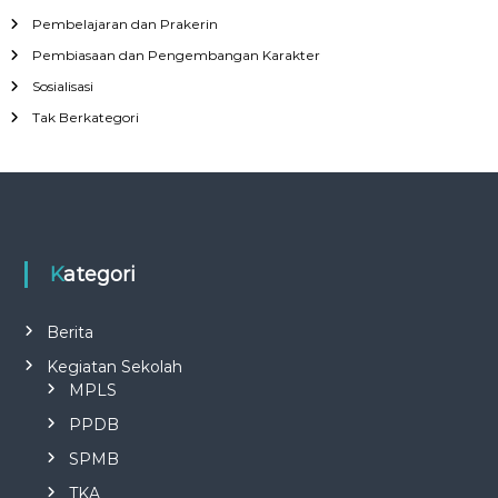
Pembelajaran dan Prakerin
Pembiasaan dan Pengembangan Karakter
Sosialisasi
Tak Berkategori
Kategori
Berita
Kegiatan Sekolah
MPLS
PPDB
SPMB
TKA