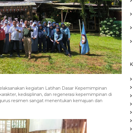
K
laksanakan kegiatan Latihan Dasar Kepemimpinan
arakter, kedisiplinan, dan regenerasi kepemimpinan di
ngurus resimen sangat menentukan kemajuan dan