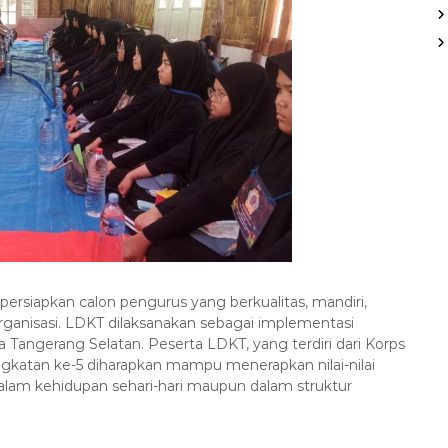
siapkan calon pengurus yang berkualitas, mandiri,
rganisasi. LDKT dilaksanakan sebagai implementasi
Tangerang Selatan. Peserta LDKT, yang terdiri dari Korps
katan ke-5 diharapkan mampu menerapkan nilai-nilai
dalam kehidupan sehari-hari maupun dalam struktur