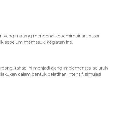
aman yang matang mengenai kepemimpinan, dasar
sik sebelum memasuki kegiatan inti.
pong, tahap ini menjadi ajang implementasi seluruh
ilakukan dalam bentuk pelatihan intensif, simulasi