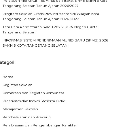
Persiapan Mengikuti Tes Minat dan Bakat SPMB SMKN 6 Kota
Tangerang Selatan Tahun Ajaran 2026/2027
Program Sekolah Gratis Provinsi Banten di Wilayah Kota
Tangerang Selatan Tahun Ajaran 2026-2027
Tata Cara Pendaftaran SPMB 2026 SMKN Negeri 6 Kota
Tangerang Selatan
INFORMASI SISTEM PENERIMAAN MURID BARU (SPMB) 2026
SMKN 6 KOTA TANGERANG SELATAN
ategori
Berita
Kegiatan Sekolah
Kemitraan dan Kegiatan Komunitas
Kreativitas dan Inovasi Peserta Didik
Manajemen Sekolah
Pembelajaran dan Prakerin
Pembiasaan dan Pengembangan Karakter