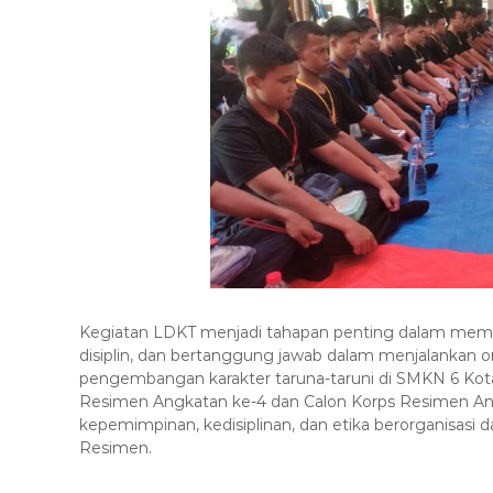
Kegiatan LDKT menjadi tahapan penting dalam memper
disiplin, dan bertanggung jawab dalam menjalankan o
pengembangan karakter taruna-taruni di SMKN 6 Kota 
Resimen Angkatan ke-4 dan Calon Korps Resimen Ang
kepemimpinan, kedisiplinan, dan etika berorganisasi 
Resimen.