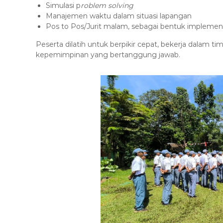
Simulasi p
roblem solving
Manajemen waktu dalam situasi lapangan
Pos to Pos/Jurit malam, sebagai bentuk implementa
Peserta dilatih untuk berpikir cepat, bekerja dalam 
kepemimpinan yang bertanggung jawab.