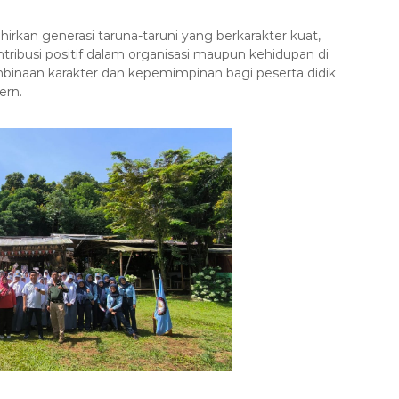
rkan generasi taruna-taruni yang berkarakter kuat,
busi positif dalam organisasi maupun kehidupan di
inaan karakter dan kepemimpinan bagi peserta didik
ern.