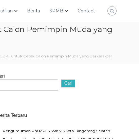
ahlian
Berita
SPMB
Contact
k Calon Pemimpin Muda yang
n LDKT untuk Cetak Calon Pemimpin Muda yang Berkarakter
ari
Cari
erita Terbaru
Pengumuman Pra MPLS SMKN 6 Kota Tangerang Selatan