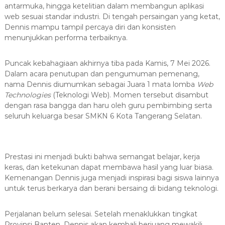
antarmuka, hingga ketelitian dalam membangun aplikasi
web sesuai standar industri. Di tengah persaingan yang ketat,
Dennis mampu tampil percaya diri dan konsisten
menunjukkan performa terbaiknya.
Puncak kebahagiaan akhirnya tiba pada Kamis, 7 Mei 2026.
Dalam acara penutupan dan pengumuman pemenang,
nama Dennis diumumkan sebagai Juara 1 mata lomba
Web
Technologies
(Teknologi Web). Momen tersebut disambut
dengan rasa bangga dan haru oleh guru pembimbing serta
seluruh keluarga besar SMKN 6 Kota Tangerang Selatan.
Prestasi ini menjadi bukti bahwa semangat belajar, kerja
keras, dan ketekunan dapat membawa hasil yang luar biasa.
Kemenangan Dennis juga menjadi inspirasi bagi siswa lainnya
untuk terus berkarya dan berani bersaing di bidang teknologi.
Perjalanan belum selesai. Setelah menaklukkan tingkat
Provinsi Banten, Dennis akan kembali berjuang mewakili