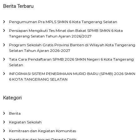
Berita Terbaru
Pengumuman Pra MPLS SMKN 6 Kota Tangerang Selatan
Persiapan Mengikuti Tes Minat dan Bakat SPMB SMKN 6 Kota
Tangerang Selatan Tahun Ajaran 2026/2027
Program Sekolah Gratis Provinsi Banten di Wilayah Kota Tangerang
Selatan Tahun Ajaran 2026-2027
Tata Cara Pendaftaran SPMB 2026 SMKN Negeri 6 Kota Tangerang
Selatan
INFORMASI SISTEM PENERIMAAN MURID BARU (SPMB) 2026 SMKN
6 KOTA TANGERANG SELATAN
Kategori
Berita
Kegiatan Sekolah
Kemitraan dan Kegiatan Komunitas
Kreativitas dan Inovasi Peserta Didik