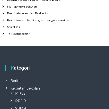
Manajemen Sekolah
Pembelajaran dan Prakerin
Pembiasaan dan Pengembangan Karakter
Sosialisasi
Tak Berkategori
Kategori
Berita
Kegiatan Sekolah
MPLS
PPDB
SPMB