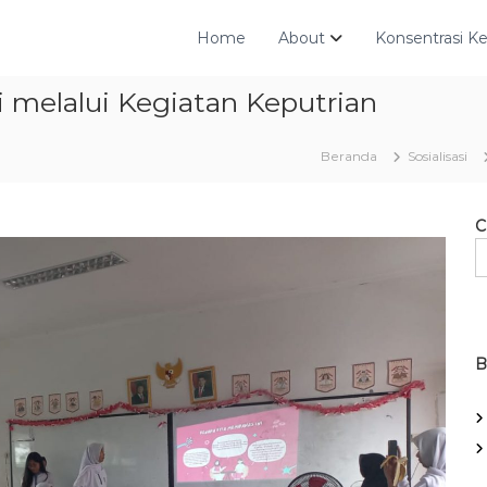
Home
About
Konsentrasi Ke
 melalui Kegiatan Keputrian
Beranda
Sosialisasi
C
B