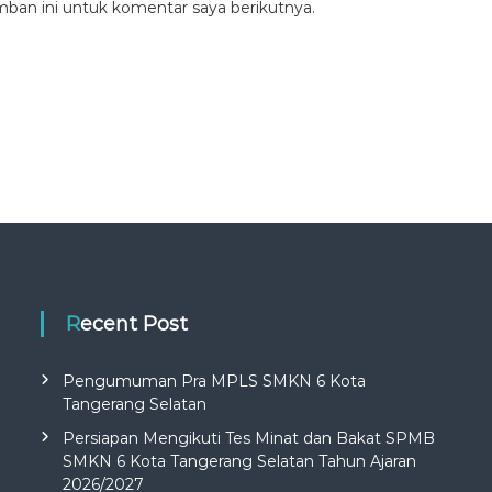
mban ini untuk komentar saya berikutnya.
Recent Post
Pengumuman Pra MPLS SMKN 6 Kota
Tangerang Selatan
Persiapan Mengikuti Tes Minat dan Bakat SPMB
SMKN 6 Kota Tangerang Selatan Tahun Ajaran
2026/2027