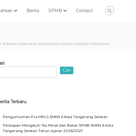
ahlian
Berita
SPMB
Contact
Edukasi Kesehatan Reproduksi melalui Kegiatan Keputrian
ari
Cari
erita Terbaru
Pengumuman Pra MPLS SMKN 6 Kota Tangerang Selatan
Persiapan Mengikuti Tes Minat dan Bakat SPMB SMKN 6 Kota
Tangerang Selatan Tahun Ajaran 2026/2027