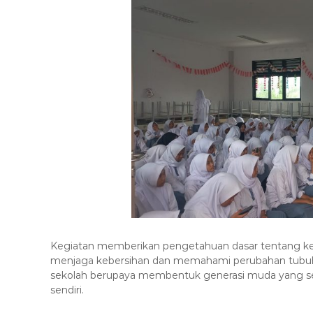
Kegiatan memberikan pengetahuan dasar tentang k
menjaga kebersihan dan memahami perubahan tubuh sec
sekolah berupaya membentuk generasi muda yang seha
sendiri.