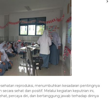
esehatan reproduksi, menumbuhkan kesadaran pentingnya
ara sehat dan positif. Melalui kegiatan keputrian ini,
t, percaya diri, dan bertanggung jawab terhadap dirinya