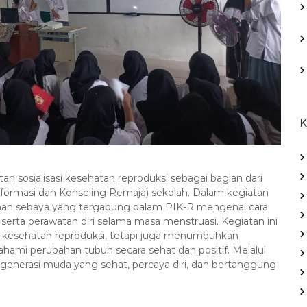
K
 sosialisasi kesehatan reproduksi sebagai bagian dari
Informasi dan Konseling Remaja) sekolah. Dalam kegiatan
teman sebaya yang tergabung dalam PIK-R mengenai cara
serta perawatan diri selama masa menstruasi. Kegiatan ini
 kesehatan reproduksi, tetapi juga menumbuhkan
mi perubahan tubuh secara sehat dan positif. Melalui
generasi muda yang sehat, percaya diri, dan bertanggung