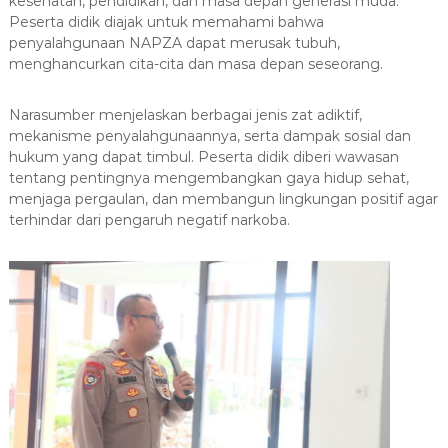
kesehatan, pendidikan, dan masa depan generasi muda.
Peserta didik diajak untuk memahami bahwa
penyalahgunaan NAPZA dapat merusak tubuh,
menghancurkan cita-cita dan masa depan seseorang.
Narasumber menjelaskan berbagai jenis zat adiktif,
mekanisme penyalahgunaannya, serta dampak sosial dan
hukum yang dapat timbul. Peserta didik diberi wawasan
tentang pentingnya mengembangkan gaya hidup sehat,
menjaga pergaulan, dan membangun lingkungan positif agar
terhindar dari pengaruh negatif narkoba.