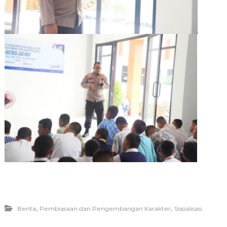
,
,
Berita
Pembiasaan dan Pengembangan Karakter
Sosialisasi